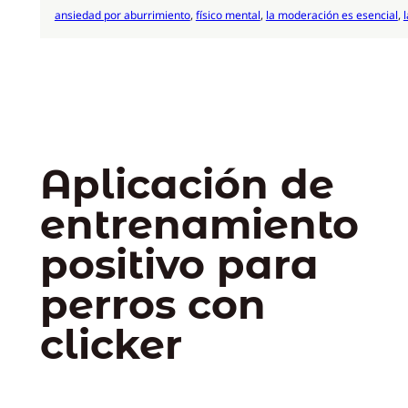
ansiedad por aburrimiento
, 
físico mental
, 
la moderación es esencial
, 
Aplicación de
entrenamiento
positivo para
perros con
clicker