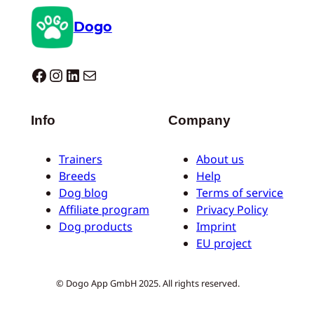
Dogo
Dogo facebook
Instagram
LinkedIn
Correo electrónico
Info
Company
Trainers
About us
Breeds
Help
Dog blog
Terms of service
Affiliate program
Privacy Policy
Dog products
Imprint
EU project
© Dogo App GmbH 2025. All rights reserved.