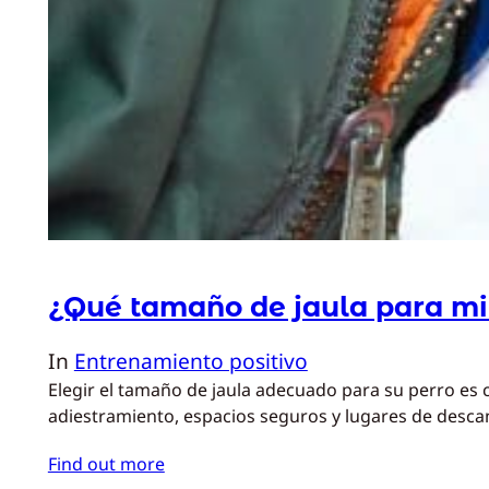
¿Qué tamaño de jaula para mi
In
Entrenamiento positivo
Elegir el tamaño de jaula adecuado para su perro es 
adiestramiento, espacios seguros y lugares de desc
Find out more