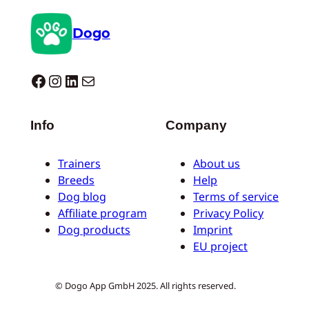
Dogo
Dogo facebook
Instagram
LinkedIn
Correo electrónico
Info
Company
Trainers
About us
Breeds
Help
Dog blog
Terms of service
Affiliate program
Privacy Policy
Dog products
Imprint
EU project
© Dogo App GmbH 2025. All rights reserved.