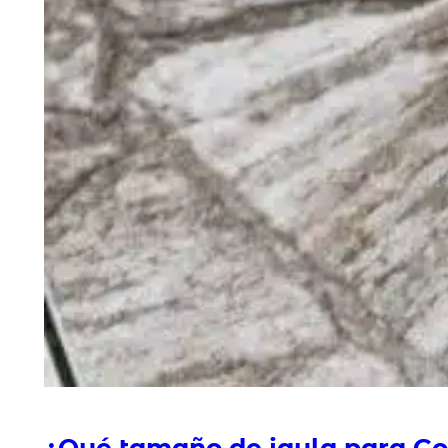
¿Qué tamaño de jaula para Go