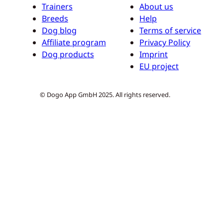
Trainers
About us
Breeds
Help
Dog blog
Terms of service
Affiliate program
Privacy Policy
Dog products
Imprint
EU project
© Dogo App GmbH 2025. All rights reserved.