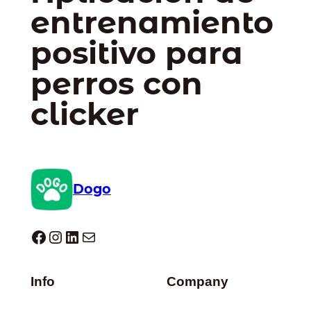
entrenamiento
positivo para
perros con
clicker
Dogo
Dogo facebook
Instagram
LinkedIn
Correo electrónico
Info
Company