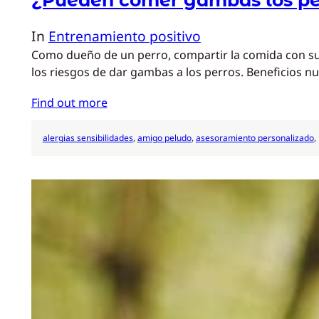
In
Entrenamiento positivo
Como dueño de un perro, compartir la comida con su 
los riesgos de dar gambas a los perros. Beneficios nu
Find out more
alergias sensibilidades
, 
amigo peludo
, 
asesoramiento personalizado
, 