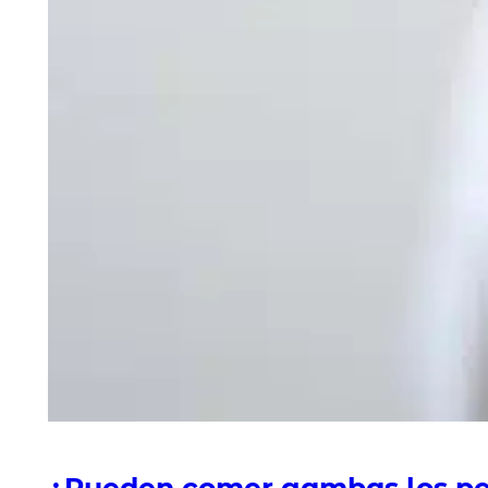
¿Pueden comer gambas los pe