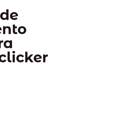
 de
ento
ra
clicker