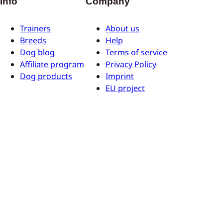
Info
Company
Trainers
About us
Breeds
Help
Dog blog
Terms of service
Affiliate program
Privacy Policy
Dog products
Imprint
EU project