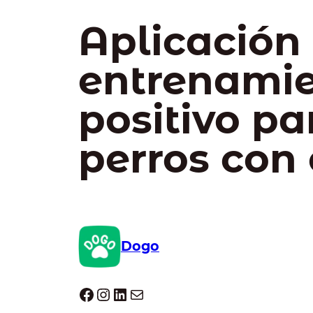
Aplicación
entrenami
positivo pa
perros con 
Dogo
Dogo facebook
Instagram
LinkedIn
Correo electrónico