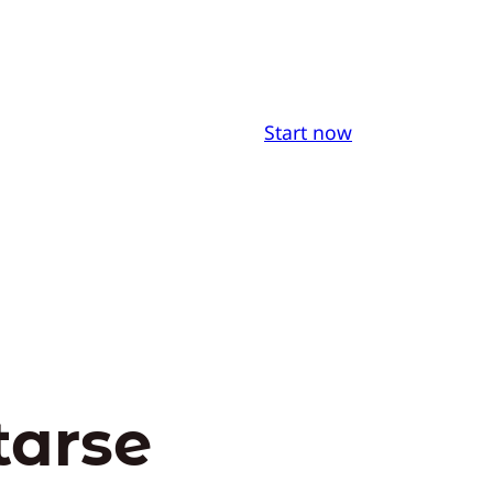
Start now
tarse