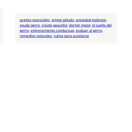
aceites esenciales
, 
amigo peludo
, 
ansiedad malestar
, 
ayuda perro
, 
create peaceful
, 
dormir mejor
, 
el sueño del
perro
, 
entrenamiento conductual
, 
evaluar al perro
, 
remedios naturales
, 
rutina para acostarse