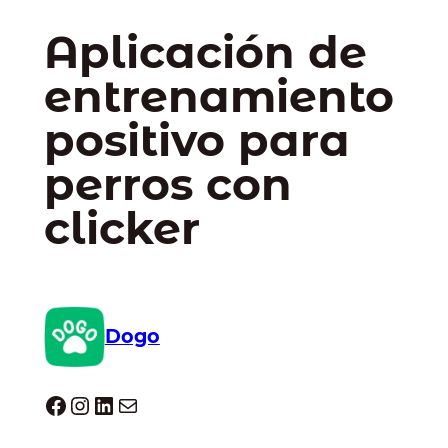
Aplicación de
entrenamiento
positivo para
perros con
clicker
Dogo
Dogo facebook
Instagram
LinkedIn
Correo electrónico