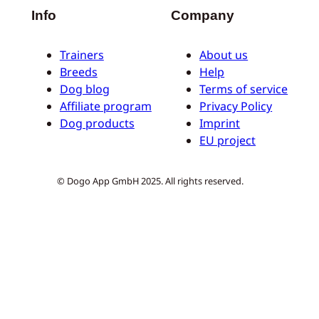
Info
Company
Trainers
About us
Breeds
Help
Dog blog
Terms of service
Affiliate program
Privacy Policy
Dog products
Imprint
EU project
© Dogo App GmbH 2025. All rights reserved.