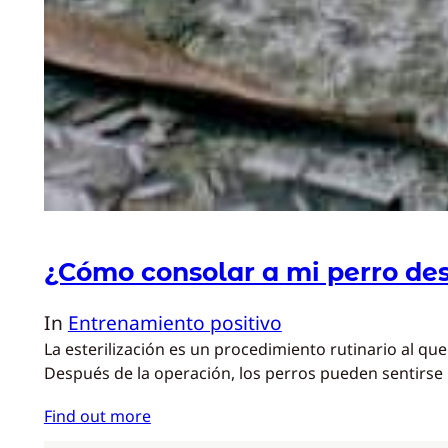
¿Cómo consolar a mi perro des
In
Entrenamiento positivo
La esterilización es un procedimiento rutinario al q
Después de la operación, los perros pueden sentirs
Find out more