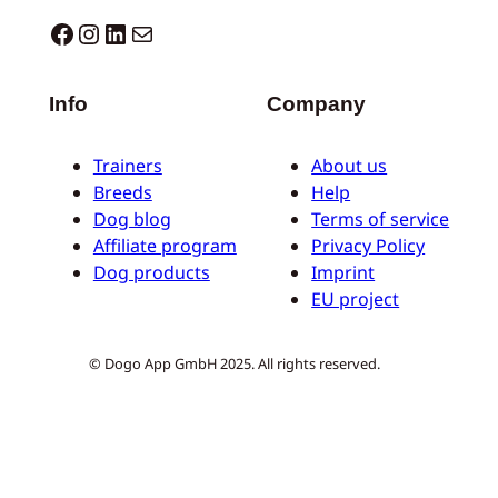
Dogo facebook
Instagram
LinkedIn
Correo electrónico
Info
Company
Trainers
About us
Breeds
Help
Dog blog
Terms of service
Affiliate program
Privacy Policy
Dog products
Imprint
EU project
© Dogo App GmbH 2025. All rights reserved.