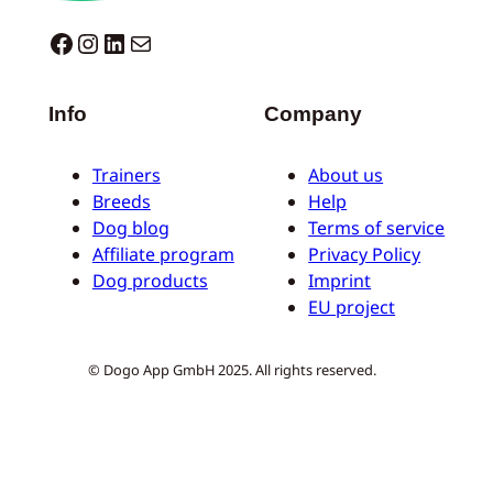
Dogo facebook
Instagram
LinkedIn
Correo electrónico
Info
Company
Trainers
About us
Breeds
Help
Dog blog
Terms of service
Affiliate program
Privacy Policy
Dog products
Imprint
EU project
© Dogo App GmbH 2025. All rights reserved.