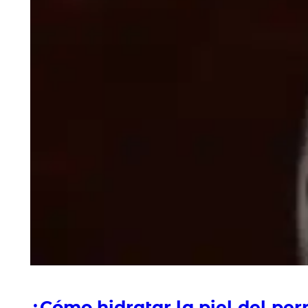
¿Cómo hidratar la piel del per