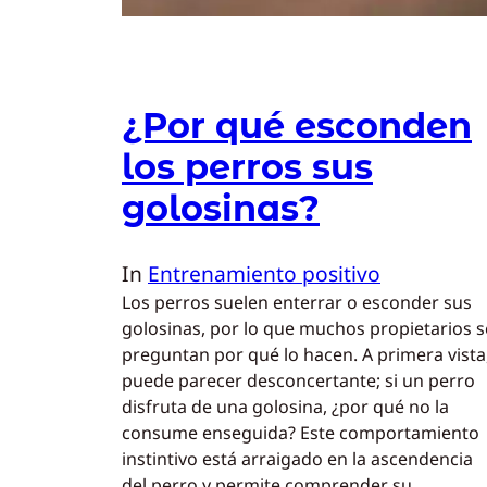
¿Por qué esconden
los perros sus
golosinas?
In
Entrenamiento positivo
Los perros suelen enterrar o esconder sus
golosinas, por lo que muchos propietarios s
preguntan por qué lo hacen. A primera vista
puede parecer desconcertante; si un perro
disfruta de una golosina, ¿por qué no la
consume enseguida? Este comportamiento
instintivo está arraigado en la ascendencia
del perro y permite comprender su