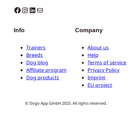
Dogo facebook
Instagram
LinkedIn
Correo electrónico
Info
Company
Trainers
About us
Breeds
Help
Dog blog
Terms of service
Affiliate program
Privacy Policy
Dog products
Imprint
EU project
© Dogo App GmbH 2025. All rights reserved.