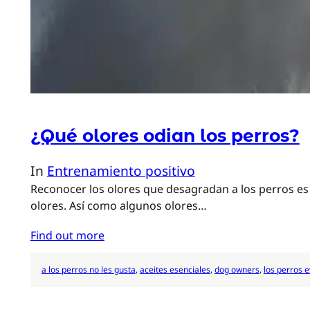
¿Qué olores odian los perros?
In
Entrenamiento positivo
Reconocer los olores que desagradan a los perros es 
olores. Así como algunos olores…
Find out more
a los perros no les gusta
, 
aceites esenciales
, 
dog owners
, 
los perros e