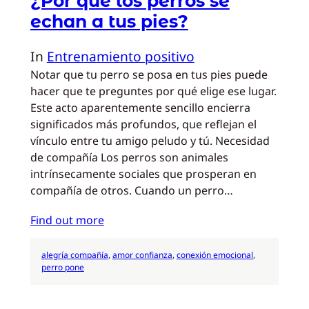
¿Por qué los perros se
echan a tus pies?
In
Entrenamiento positivo
Notar que tu perro se posa en tus pies puede
hacer que te preguntes por qué elige ese lugar.
Este acto aparentemente sencillo encierra
significados más profundos, que reflejan el
vínculo entre tu amigo peludo y tú. Necesidad
de compañía Los perros son animales
intrínsecamente sociales que prosperan en
compañía de otros. Cuando un perro…
Find out more
alegría compañía
, 
amor confianza
, 
conexión emocional
, 
perro pone