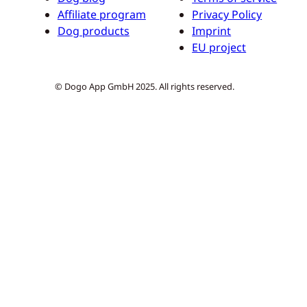
Affiliate program
Privacy Policy
Dog products
Imprint
EU project
© Dogo App GmbH 2025. All rights reserved.