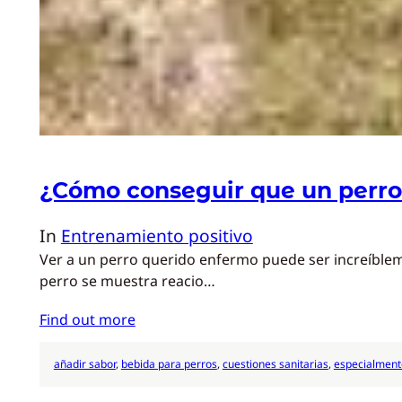
¿Cómo conseguir que un perr
In
Entrenamiento positivo
Ver a un perro querido enfermo puede ser increíblem
perro se muestra reacio…
Find out more
añadir sabor
, 
bebida para perros
, 
cuestiones sanitarias
, 
especialment