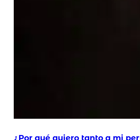
¿Por qué quiero tanto a mi per