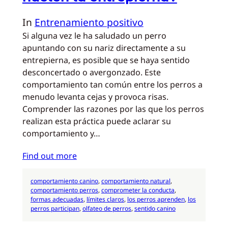
In
Entrenamiento positivo
Si alguna vez le ha saludado un perro
apuntando con su nariz directamente a su
entrepierna, es posible que se haya sentido
desconcertado o avergonzado. Este
comportamiento tan común entre los perros a
menudo levanta cejas y provoca risas.
Comprender las razones por las que los perros
realizan esta práctica puede aclarar su
comportamiento y…
Find out more
comportamiento canino
, 
comportamiento natural
, 
comportamiento perros
, 
comprometer la conducta
, 
formas adecuadas
, 
límites claros
, 
los perros aprenden
, 
los
perros participan
, 
olfateo de perros
, 
sentido canino