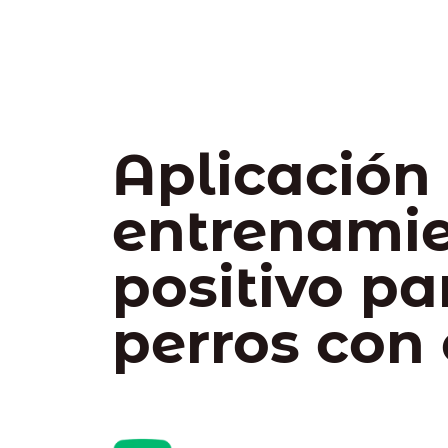
Aplicación
entrenami
positivo pa
perros con 