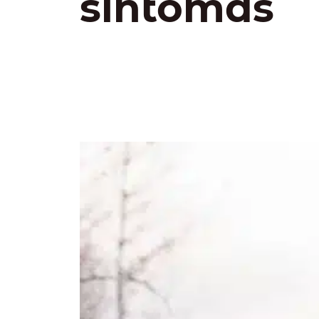
síntomas