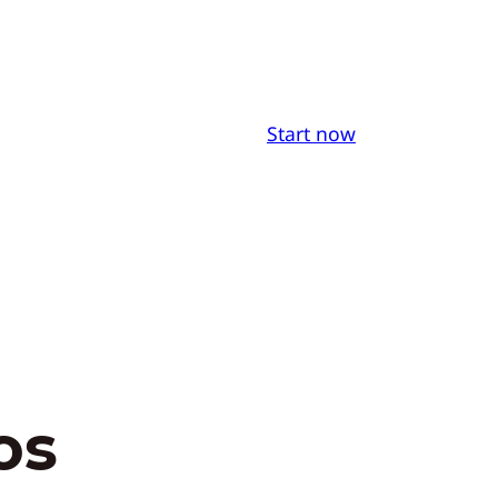
Start now
os