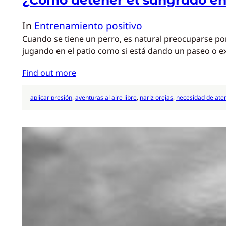
In
Entrenamiento positivo
Cuando se tiene un perro, es natural preocuparse por
jugando en el patio como si está dando un paseo o e
Find out more
aplicar presión
, 
aventuras al aire libre
, 
nariz orejas
, 
necesidad de ate