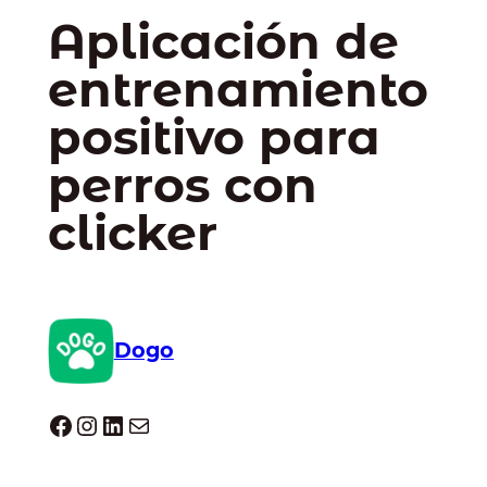
Aplicación de
entrenamiento
positivo para
perros con
clicker
Dogo
Dogo facebook
Instagram
LinkedIn
Correo electrónico