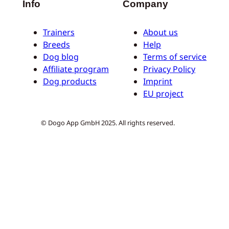
Info
Company
Trainers
About us
Breeds
Help
Dog blog
Terms of service
Affiliate program
Privacy Policy
Dog products
Imprint
EU project
© Dogo App GmbH 2025. All rights reserved.