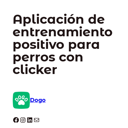
Aplicación de
entrenamiento
positivo para
perros con
clicker
Dogo
Dogo facebook
Instagram
LinkedIn
Correo electrónico