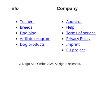
Info
Company
Trainers
About us
Breeds
Help
Dog blog
Terms of service
Affiliate program
Privacy Policy
Dog products
Imprint
EU project
© Dogo App GmbH 2025. All rights reserved.