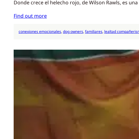
Donde crece el helecho rojo, de Wilson Rawls, es una
Find out more
conexiones emocionales
, 
dog owners
, 
familiares
, 
lealtad compañeri