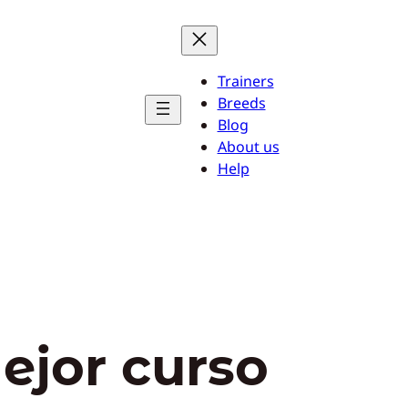
Trainers
Breeds
Blog
About us
Help
ejor curso