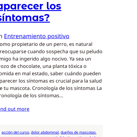
aparecer los
síntomas?
In
Entrenamiento positivo
omo propietario de un perro, es natural
reocuparse cuando sospecha que su peludo
migo ha ingerido algo nocivo. Ya sea un
rozo de chocolate, una planta tóxica o
omida en mal estado, saber cuándo pueden
parecer los síntomas es crucial para la salud
e tu mascota. Cronología de los síntomas La
ronología de los síntomas…
ind out more
acción del curso
, 
dolor abdominal
, 
dueños de mascotas
, 