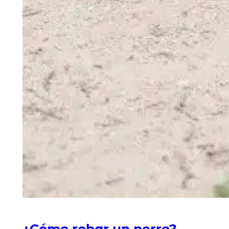
¿Cómo robar un perro?