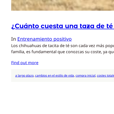
¿Cuánto cuesta una taza de t
In
Entrenamiento positivo
Los chihuahuas de tacita de té son cada vez más pop
familia, es fundamental que conozcas su coste, ya que
Find out more
a largo plazo
, 
cambios en el estilo de vida
, 
compra inicial
, 
costes total