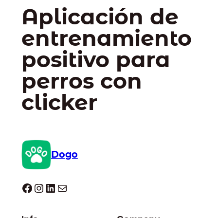
Aplicación de
entrenamiento
positivo para
perros con
clicker
Dogo
Dogo facebook
Instagram
LinkedIn
Correo electrónico