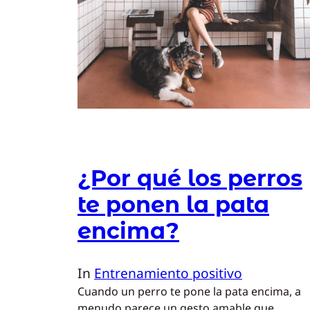
¿Por qué los perros
te ponen la pata
encima?
In
Entrenamiento positivo
Cuando un perro te pone la pata encima, a
menudo parece un gesto amable que