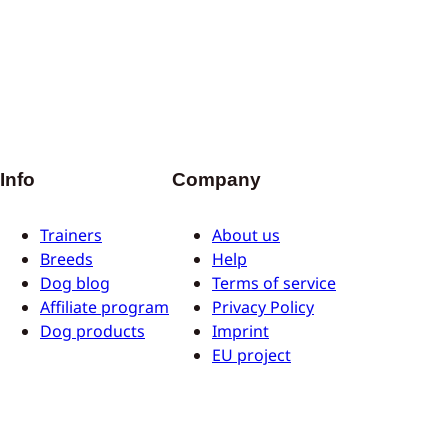
Info
Company
Trainers
About us
Breeds
Help
Dog blog
Terms of service
Affiliate program
Privacy Policy
Dog products
Imprint
EU project