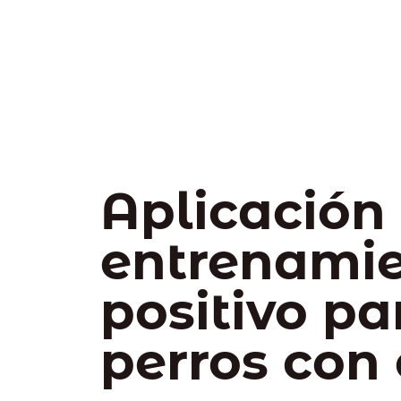
Aplicación
entrenami
positivo pa
perros con 