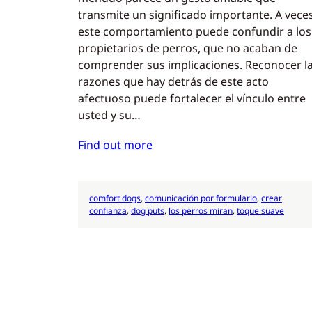
transmite un significado importante. A veces
este comportamiento puede confundir a los
propietarios de perros, que no acaban de
comprender sus implicaciones. Reconocer l
razones que hay detrás de este acto
afectuoso puede fortalecer el vínculo entre
usted y su…
Find out more
comfort dogs
, 
comunicación por formulario
, 
crear
confianza
, 
dog puts
, 
los perros miran
, 
toque suave