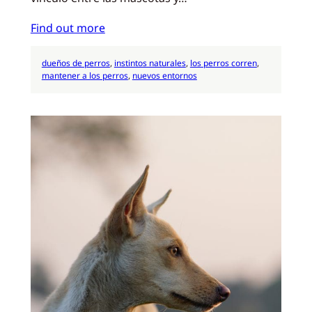
Find out more
dueños de perros
, 
instintos naturales
, 
los perros corren
, 
mantener a los perros
, 
nuevos entornos