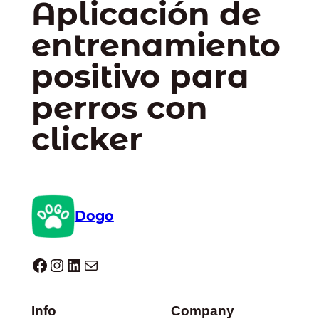
Aplicación de
entrenamiento
positivo para
perros con
clicker
Dogo
Dogo facebook
Instagram
LinkedIn
Correo electrónico
Info
Company