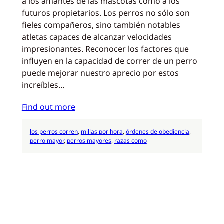
a los amantes de las mascotas como a los
futuros propietarios. Los perros no sólo son
fieles compañeros, sino también notables
atletas capaces de alcanzar velocidades
impresionantes. Reconocer los factores que
influyen en la capacidad de correr de un perro
puede mejorar nuestro aprecio por estos
increíbles…
Find out more
los perros corren
, 
millas por hora
, 
órdenes de obediencia
, 
perro mayor
, 
perros mayores
, 
razas como