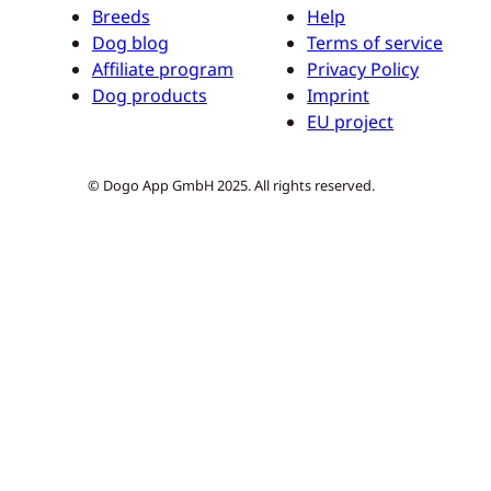
Breeds
Help
Dog blog
Terms of service
Affiliate program
Privacy Policy
Dog products
Imprint
EU project
© Dogo App GmbH 2025. All rights reserved.