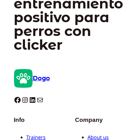
entrenamiento
positivo para
perros con
clicker
Dogo
Dogo facebook
Instagram
LinkedIn
Correo electrónico
Info
Company
Trainers
About us