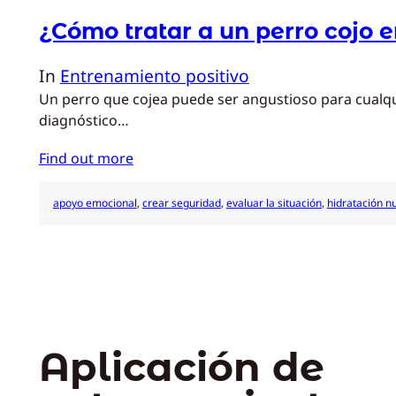
¿Cómo tratar a un perro cojo 
In
Entrenamiento positivo
Un perro que cojea puede ser angustioso para cualqui
diagnóstico…
Find out more
apoyo emocional
, 
crear seguridad
, 
evaluar la situación
, 
hidratación nu
Aplicación de