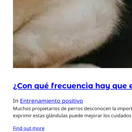
¿Con qué frecuencia hay que e
In
Entrenamiento positivo
Muchos propietarios de perros desconocen la importan
exprimir estas glándulas puede mejorar los cuidado
Find out more