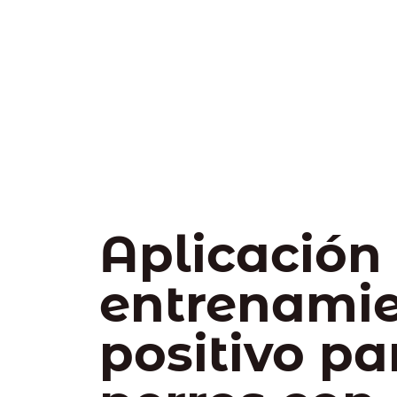
Aplicación
entrenami
positivo pa