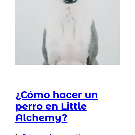
¿Cómo hacer un
perro en Little
Alchemy?