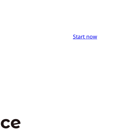
Start now
nce