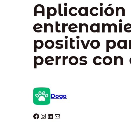
Aplicación
entrenami
positivo pa
perros con 
Dogo
Dogo facebook
Instagram
LinkedIn
Correo electrónico