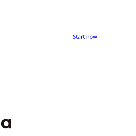
Start now
na