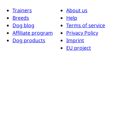
Trainers
About us
Breeds
Help
Dog blog
Terms of service
Affiliate program
Privacy Policy
Dog products
Imprint
EU project