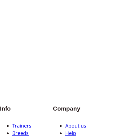
Info
Company
Trainers
About us
Breeds
Help