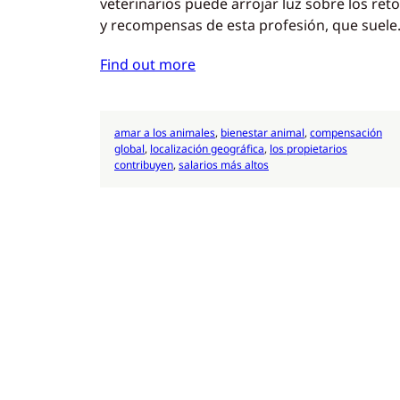
veterinarios puede arrojar luz sobre los ret
y recompensas de esta profesión, que suel
Find out more
amar a los animales
, 
bienestar animal
, 
compensación
global
, 
localización geográfica
, 
los propietarios
contribuyen
, 
salarios más altos