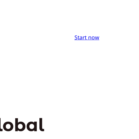
Start now
lobal