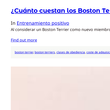
¿Cuánto cuestan los Boston Te
In
Entrenamiento positivo
Al considerar un Boston Terrier como nuevo miembro de
Find out more
boston terrier
, 
boston terriers
, 
clases de obediencia
, 
coste de adquisic