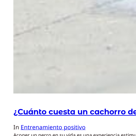
¿Cuánto cuesta un cachorro d
In
Entrenamiento positivo
Acoger un perro en su vida es una experiencia estim