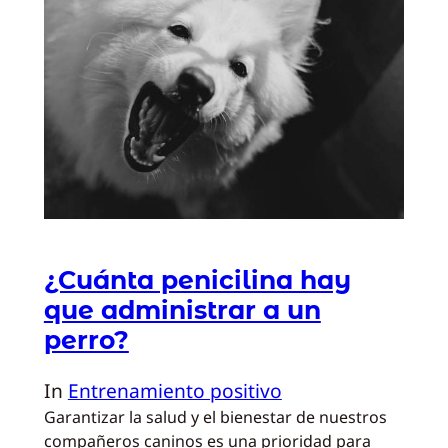
¿Cuánta penicilina hay
que administrar a un
perro?
In
Entrenamiento positivo
Garantizar la salud y el bienestar de nuestros
compañeros caninos es una prioridad para