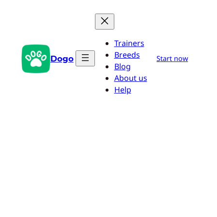
Saltar
al
contenido
Trainers
Breeds
Dogo
Start now
Blog
About us
Help