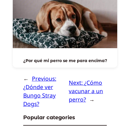
¿Por qué mi perro se me para encima?
←
Previous:
Next:
¿Cómo
¿Dónde ver
vacunar a un
Bungo Stray
perro?
→
Dogs?
Popular categories