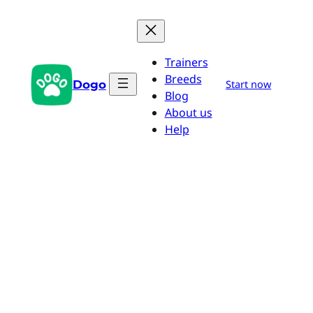
Saltar
al
contenido
Trainers
Breeds
Dogo
Start now
Blog
About us
Help