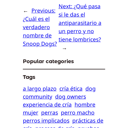
Next:
¿Qué pasa
←
Previous:
si le das el
¿Cuál es el
antiparasitario a
verdadero
un perro y no
nombre de
tiene lombrices?
Snoop Dogs?
→
Popular categories
Tags
a largo plazo
cría ética
dog
community
dog owners
experiencia de cría
hombre
mujer
perras
perro macho
perros implicados
prácticas de