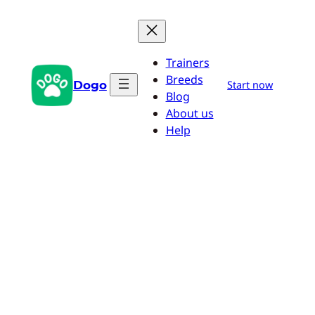
Saltar
al
contenido
Trainers
Breeds
Dogo
Start now
Blog
About us
Help