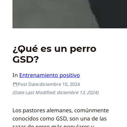
¿Qué es un perro
GSD?
In
Entrenamiento positivo
Post Date:
diciembre 10, 2024
(Date Last Modified:
diciembre 13, 2024
)
Los pastores alemanes, comúnmente
conocidos como GSD, son una de las
razas de perro más populares y