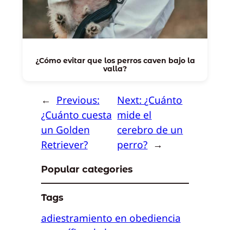
¿Cómo evitar que los perros caven bajo la
valla?
←
Previous:
Next:
¿Cuánto
¿Cuánto cuesta
mide el
un Golden
cerebro de un
Retriever?
perro?
→
Popular categories
Tags
adiestramiento en obediencia