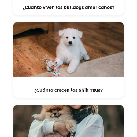
¿Cuánto viven los bulldogs americanos?
¿Cuánto crecen los Shih Tzus?