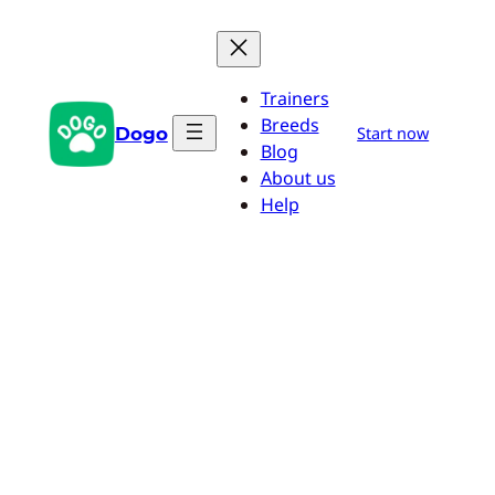
Saltar
al
contenido
Trainers
Breeds
Dogo
Start now
Blog
About us
Help