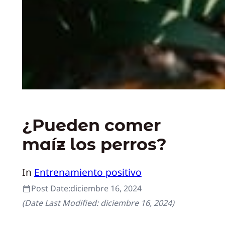
¿Pueden comer
maíz los perros?
In
Entrenamiento positivo
Post Date:
diciembre 16, 2024
(Date Last Modified:
diciembre 16, 2024
)