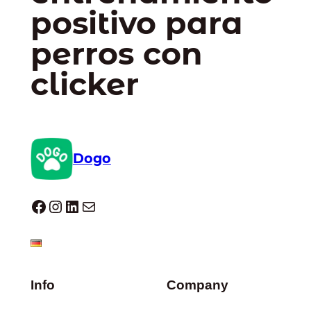
positivo para
perros con
clicker
Dogo
Dogo facebook
Instagram
LinkedIn
Correo electrónico
Info
Company