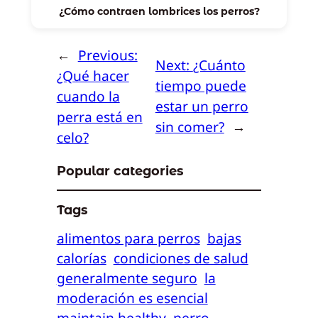
¿Cómo contraen lombrices los perros?
←
Previous:
Next:
¿Cuánto
¿Qué hacer
tiempo puede
cuando la
estar un perro
perra está en
sin comer?
→
celo?
Popular categories
Tags
alimentos para perros
bajas
calorías
condiciones de salud
generalmente seguro
la
moderación es esencial
maintain healthy
perro