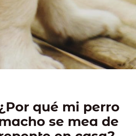
¿Por qué mi perro
macho se mea de
repente en casa?