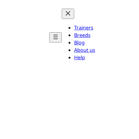
Trainers
Breeds
Blog
About us
Help