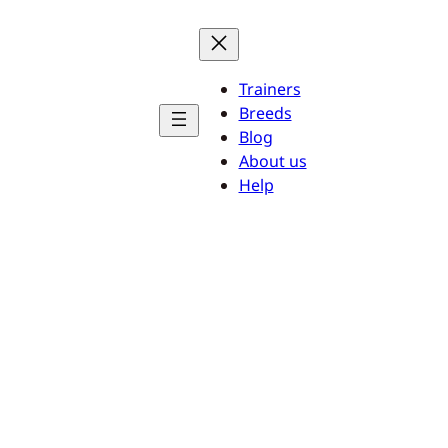
Trainers
Breeds
Blog
About us
Help