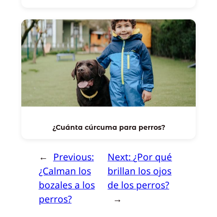
¿Cuánta cúrcuma para perros?
←
Previous:
Next:
¿Por qué
¿Calman los
brillan los ojos
bozales a los
de los perros?
perros?
→