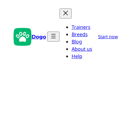
Saltar
al
contenido
Trainers
Breeds
Dogo
Start now
Blog
About us
Help