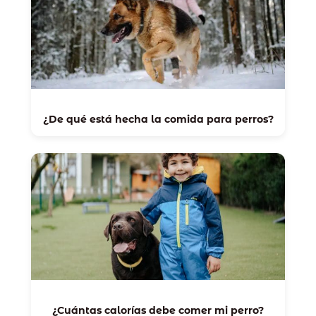
¿De qué está hecha la comida para perros?
¿Cuántas calorías debe comer mi perro?