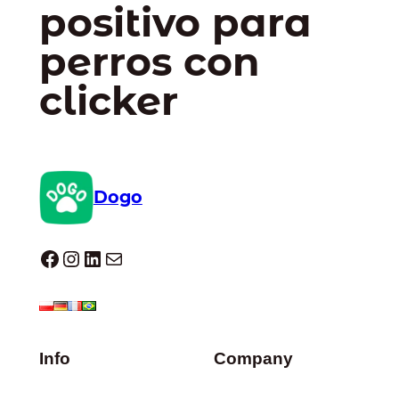
positivo para
perros con
clicker
Dogo
Dogo facebook
Instagram
LinkedIn
Correo electrónico
Info
Company