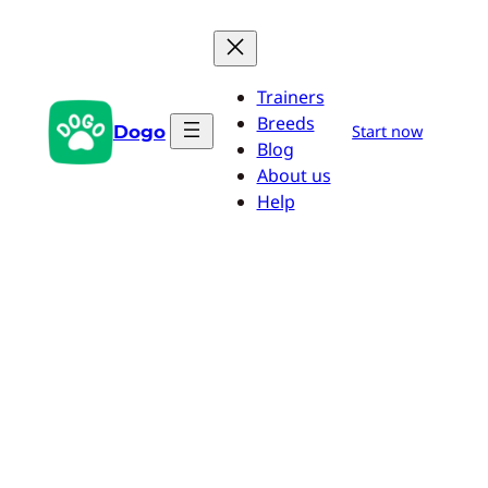
Saltar
al
contenido
Trainers
Breeds
Dogo
Start now
Blog
About us
Help