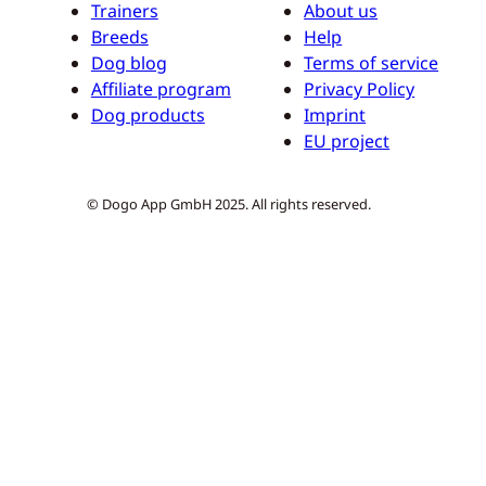
Trainers
About us
Breeds
Help
Dog blog
Terms of service
Affiliate program
Privacy Policy
Dog products
Imprint
EU project
© Dogo App GmbH 2025. All rights reserved.