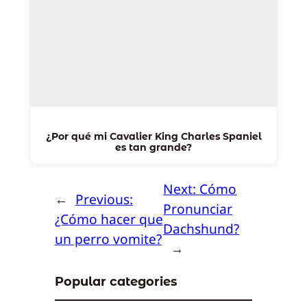
¿Por qué mi Cavalier King Charles Spaniel
es tan grande?
Next:
Cómo
←
Previous:
Pronunciar
¿Cómo hacer que
Dachshund?
un perro vomite?
→
Popular categories