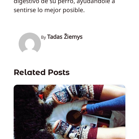
digestivo de su perro, ayudándole a
sentirse lo mejor posible.
Tadas Žiemys
By
Related Posts