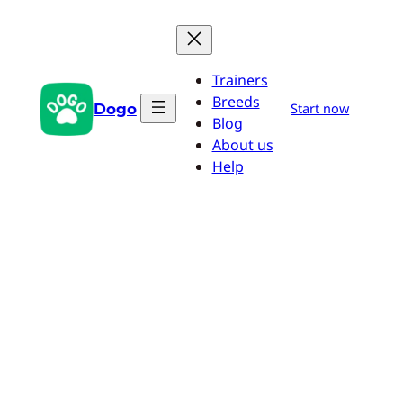
Saltar
al
contenido
Trainers
Breeds
Dogo
Start now
Blog
About us
Help