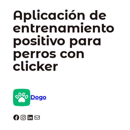
Aplicación de
entrenamiento
positivo para
perros con
clicker
Dogo
Dogo facebook
Instagram
LinkedIn
Correo electrónico