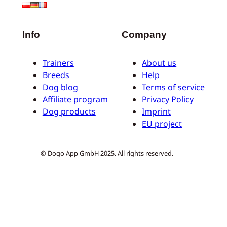
Info
Company
Trainers
About us
Breeds
Help
Dog blog
Terms of service
Affiliate program
Privacy Policy
Dog products
Imprint
EU project
© Dogo App GmbH 2025. All rights reserved.