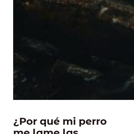
¿Por qué mi perro
me lame las