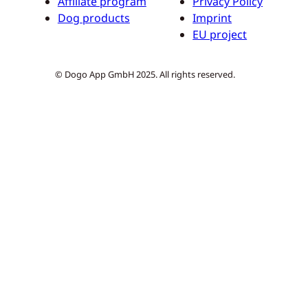
Affiliate program
Privacy Policy
Dog products
Imprint
EU project
© Dogo App GmbH 2025. All rights reserved.