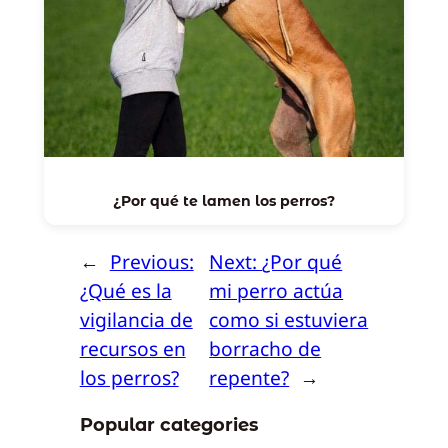
¿Por qué te lamen los perros?
←
Previous:
Next:
¿Por qué
¿Qué es la
mi perro actúa
vigilancia de
como si estuviera
recursos en
borracho de
los perros?
repente?
→
Popular categories