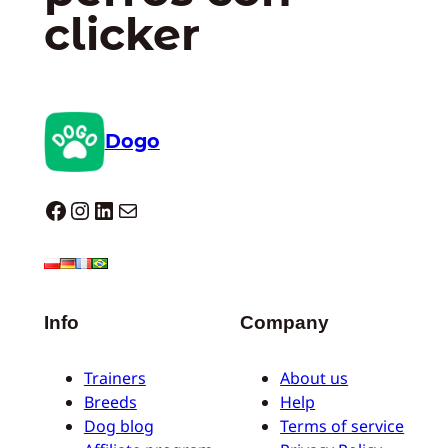
clicker
Dogo
Dogo facebook
Instagram
LinkedIn
Correo electrónico
Info
Company
Trainers
About us
Breeds
Help
Dog blog
Terms of service