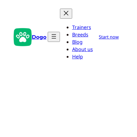
Saltar
al
contenido
Trainers
Breeds
Dogo
Start now
Blog
About us
Help