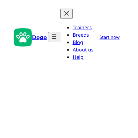
Saltar
al
contenido
Trainers
Breeds
Dogo
Start now
Blog
About us
Help