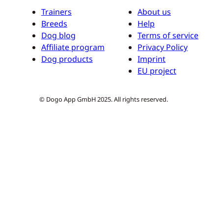
Trainers
About us
Breeds
Help
Dog blog
Terms of service
Affiliate program
Privacy Policy
Dog products
Imprint
EU project
© Dogo App GmbH 2025. All rights reserved.