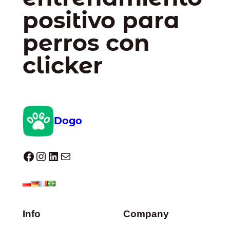
positivo para
perros con
clicker
Dogo
Dogo facebook
Instagram
LinkedIn
Correo electrónico
Info
Company