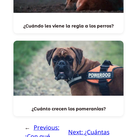
¿Cuándo les viene la regla a los perros?
¿Cuánto crecen los pomeranias?
←
Previous:
Next:
¿Cuántas
¿Con qué