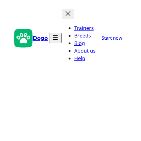
Saltar
al
contenido
Trainers
Breeds
Dogo
Start now
Blog
About us
Help