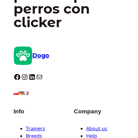
perros con
clicker
Dogo
Dogo facebook
Instagram
LinkedIn
Correo electrónico
Info
Company
Trainers
About us
Breeds
Help