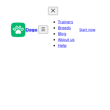
Saltar
al
contenido
Trainers
Breeds
Dogo
Start now
Blog
About us
Help