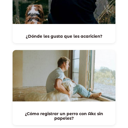
¿Dónde les gusta que les acaricien?
¿Cómo registrar un perro con Akc sin
papeles?