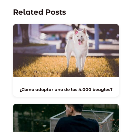
Related Posts
¿Cómo adoptar uno de los 4.000 beagles?