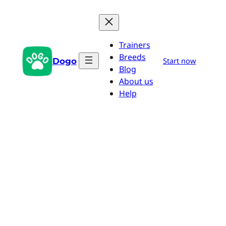
Saltar
al
contenido
Trainers
Breeds
Dogo
Start now
Blog
About us
Help