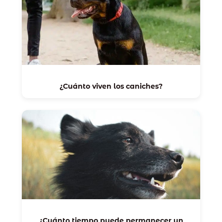
¿Cuánto viven los caniches?
¿Cuánto tiempo puede permanecer un