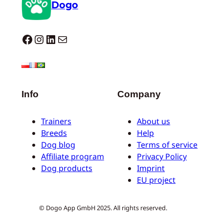
Dogo
Dogo facebook
Instagram
LinkedIn
Correo electrónico
Info
Company
Trainers
About us
Breeds
Help
Dog blog
Terms of service
Affiliate program
Privacy Policy
Dog products
Imprint
EU project
© Dogo App GmbH 2025. All rights reserved.