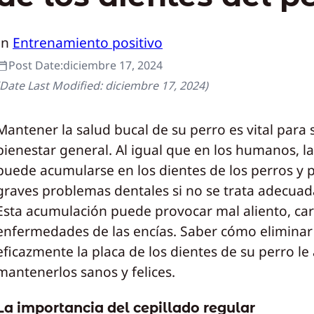
In
Entrenamiento positivo
Post Date:
diciembre 17, 2024
(Date Last Modified:
diciembre 17, 2024
)
Mantener la salud bucal de su perro es vital para 
bienestar general. Al igual que en los humanos, la
puede acumularse en los dientes de los perros y 
graves problemas dentales si no se trata adecua
Esta acumulación puede provocar mal aliento, car
enfermedades de las encías. Saber cómo eliminar
eficazmente la placa de los dientes de su perro le
mantenerlos sanos y felices.
La importancia del cepillado regular