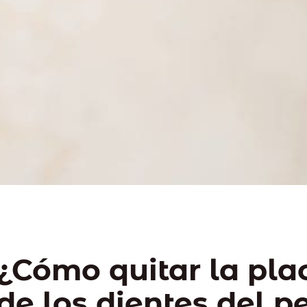
¿Cómo quitar la pla
de los dientes del p