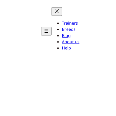
Trainers
Breeds
Blog
About us
Help