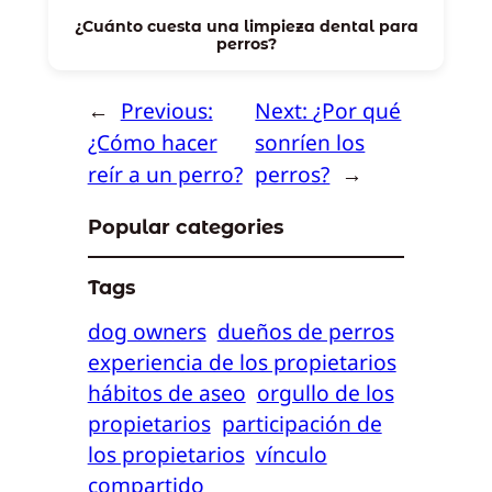
¿Cuánto cuesta una limpieza dental para
perros?
←
Previous:
Next:
¿Por qué
¿Cómo hacer
sonríen los
reír a un perro?
perros?
→
Popular categories
Tags
dog owners
dueños de perros
experiencia de los propietarios
hábitos de aseo
orgullo de los
propietarios
participación de
los propietarios
vínculo
compartido