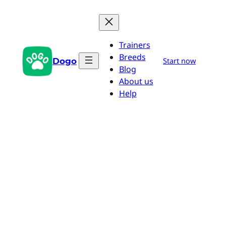
Saltar
al
contenido
Trainers
Breeds
Dogo
Start now
Blog
About us
Help