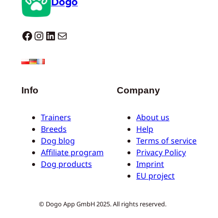
Dogo
Dogo facebook
Instagram
LinkedIn
Correo electrónico
Info
Company
Trainers
About us
Breeds
Help
Dog blog
Terms of service
Affiliate program
Privacy Policy
Dog products
Imprint
EU project
© Dogo App GmbH 2025. All rights reserved.