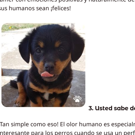
sus humanos sean ¡felices!
3. Usted sabe d
¡Tan simple como eso! El olor humano es especia
interesante para los perros cuando se usa un pe