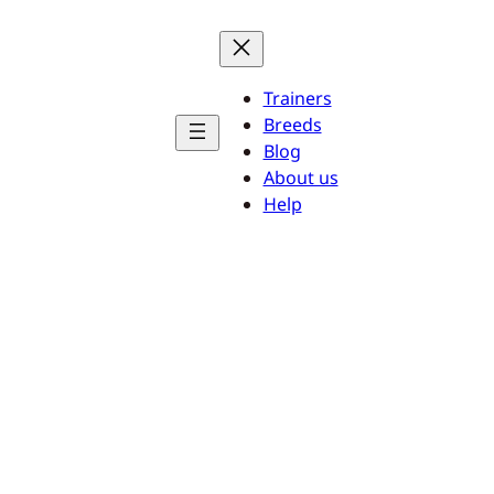
Trainers
Breeds
Blog
About us
Help