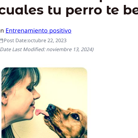
cuales tu perro te b
In
Entrenamiento positivo
Post Date:
octubre 22, 2023
(Date Last Modified:
noviembre 13, 2024
)