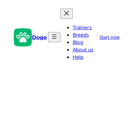
Zum
Inhalt
springen
Trainers
Breeds
Dogo
Start now
Blog
About us
Help