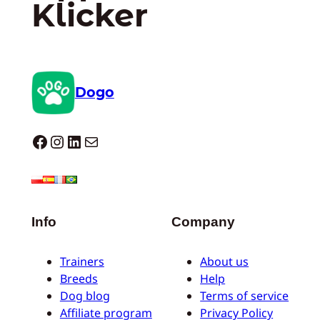
Klicker
Dogo
Dogo facebook
Instagram
LinkedIn
E-Mail
Info
Company
Trainers
About us
Breeds
Help
Dog blog
Terms of service
Affiliate program
Privacy Policy