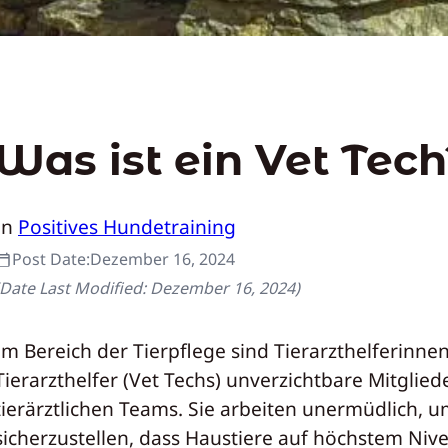
Was ist ein Vet Tech
In
Positives Hundetraining
Post Date:
Dezember 16, 2024
(Date Last Modified:
Dezember 16, 2024
)
Im Bereich der Tierpflege sind Tierarzthelferinne
Tierarzthelfer (Vet Techs) unverzichtbare Mitglied
tierärztlichen Teams. Sie arbeiten unermüdlich, 
sicherzustellen, dass Haustiere auf höchstem Niv