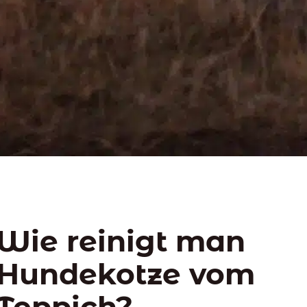
Wie reinigt man
Hundekotze vom
Teppich?