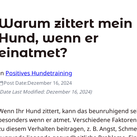
Warum zittert mein
Hund, wenn er
einatmet?
In
Positives Hundetraining
Post Date:
Dezember 16, 2024
(Date Last Modified:
Dezember 16, 2024
)
Wenn Ihr Hund zittert, kann das beunruhigend se
besonders wenn er atmet. Verschiedene Faktore
zu diesem Verhalten beitragen, z. B. Angst, Schm