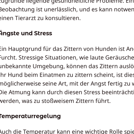
zugrunde liegende gesundheitliche Probleme. Ei
Beobachtung ist unerlässlich, und es kann notwen
einen Tierarzt zu konsultieren.
Ängste und Stress
Ein Hauptgrund für das Zittern von Hunden ist An
Furcht. Stressige Situationen, wie laute Geräusch
unbekannte Umgebung, können das Zittern ausl
Ihr Hund beim Einatmen zu zittern scheint, ist die
möglicherweise seine Art, mit der Angst fertig zu
Die Atmung kann durch diesen Stress beeinträcht
werden, was zu stoßweisem Zittern führt.
Temperaturregelung
Auch die Temperatur kann eine wichtige Rolle spie