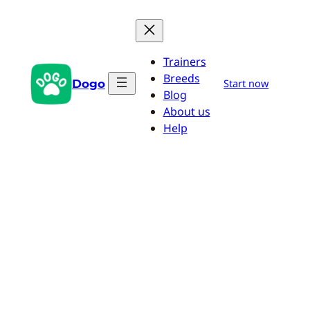
Zum
Inhalt
springen
Trainers
Breeds
Dogo
Start now
Blog
About us
Help