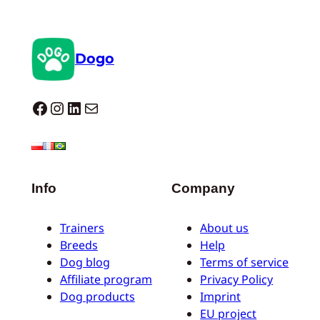
Dogo
Dogo facebook
Instagram
LinkedIn
E-Mail
Info
Company
Trainers
About us
Breeds
Help
Dog blog
Terms of service
Affiliate program
Privacy Policy
Dog products
Imprint
EU project