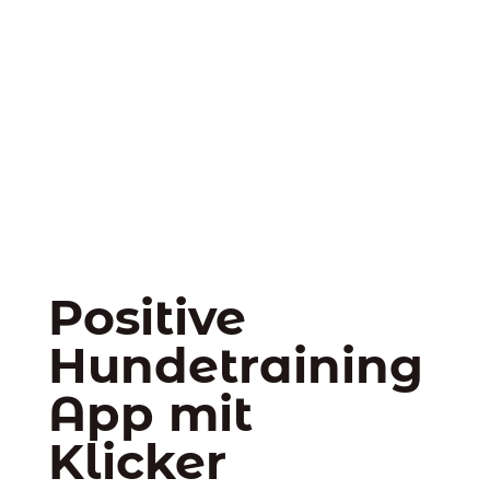
Positive
Hundetraining
App mit
Klicker