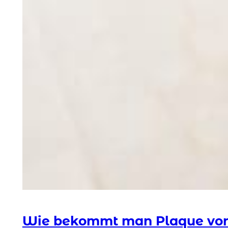
Wie bekommt man Plaque vo