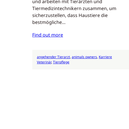
und arbeiten mit Tierärzten und
Tiermedizintechnikern zusammen, um
sicherzustellen, dass Haustiere die
bestmögliche…
Find out more
angehender Tierarzt
, 
animals owners
, 
Karriere
Veterinär
, 
Tierpflege