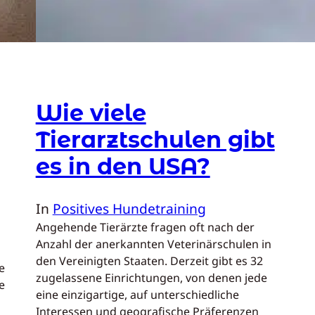
Wie viele
Tierarztschulen gibt
es in den USA?
In
Positives Hundetraining
Angehende Tierärzte fragen oft nach der
Anzahl der anerkannten Veterinärschulen in
den Vereinigten Staaten. Derzeit gibt es 32
e
zugelassene Einrichtungen, von denen jede
e
eine einzigartige, auf unterschiedliche
Interessen und geografische Präferenzen