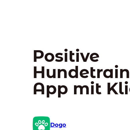
Positive
Hundetrain
App mit Kl
Dogo