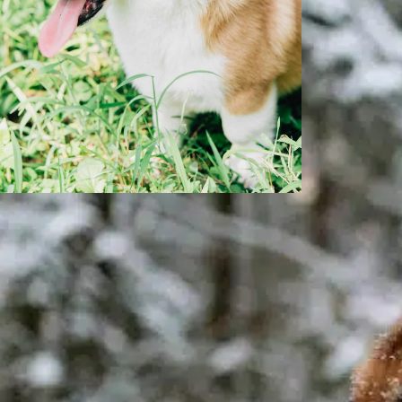
Welchen Abschluss
braucht man als
Tierarzt?