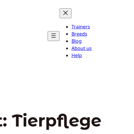
Trainers
Breeds
Blog
About us
Help
t:
Tierpflege